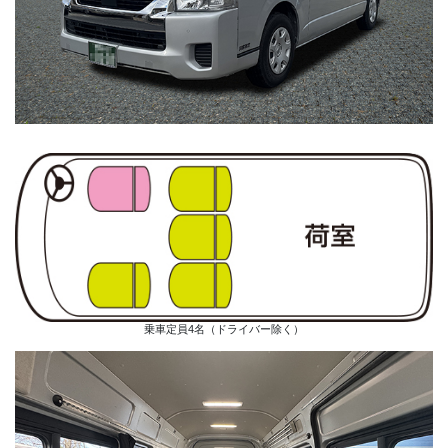
乗車定員4名（ドライバー除く）